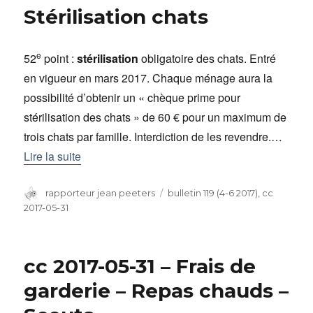
Stérilisation chats
e
52
point :
stérilisation
obligatoire des chats. Entré
en vigueur en mars 2017. Chaque ménage aura la
possibilité d’obtenir un « chèque prime pour
stérilisation des chats » de 60 € pour un maximum de
trois chats par famille. Interdiction de les revendre.…
Lire la suite
Auteur
rapporteur jean peeters
Catégories
bulletin 119 (4-6 2017)
,
cc
2017-05-31
cc 2017-05-31 – Frais de
garderie – Repas chauds –