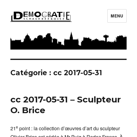
MENU
Démocratie Schaerbeekoise
Catégorie : cc 2017-05-31
cc 2017-05-31 – Sculpteur
O. Brice
e
21
point : la collection d’œuvres d’art du sculpteur
Olivier Brice est cédée à Mr Puig à Rodez France. À