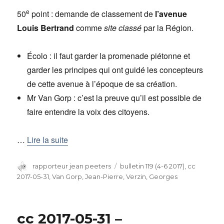
e
50
point : demande de classement de
l’avenue
Louis Bertrand
comme
site classé
par la Région.
Écolo : il faut garder la promenade piétonne et
garder les principes qui ont guidé les concepteurs
de cette avenue à l’époque de sa création.
Mr Van Gorp : c’est la preuve qu’il est possible de
faire entendre la voix des citoyens.
…
Lire la suite
Auteur
rapporteur jean peeters
Catégories
bulletin 119 (4-6 2017)
,
cc
2017-05-31
,
Van Gorp, Jean-Pierre
,
Verzin, Georges
cc 2017-05-31 –