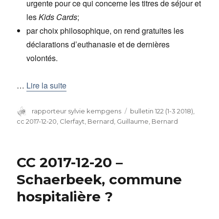
urgente pour ce qui concerne les titres de séjour et
les
Kids Cards
;
par choix philosophique, on rend gratuites les
déclarations d’euthanasie et de dernières
volontés.
…
Lire la suite
Auteur
rapporteur sylvie kempgens
Catégories
bulletin 122 (1-3 2018)
,
cc 2017-12-20
,
Clerfayt, Bernard
,
Guillaume, Bernard
CC 2017-12-20 –
Schaerbeek, commune
hospitalière ?