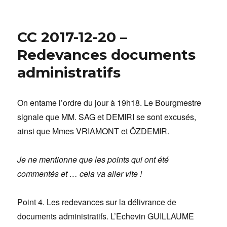
CC 2017-12-20 –
Redevances documents
administratifs
On entame l’ordre du jour à 19h18. Le Bourgmestre
signale que MM. SAG et DEMIRI se sont excusés,
ainsi que Mmes VRIAMONT et ÖZDEMIR.
Je ne mentionne que les points qui ont été
commentés et … cela va aller vite !
Point 4. Les redevances sur la délivrance de
documents administratifs. L’Echevin GUILLAUME