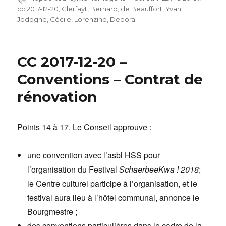
cc 2017-12-20
,
Clerfayt, Bernard
,
de Beauffort, Yvan
,
Jodogne, Cécile
,
Lorenzino, Debora
CC 2017-12-20 –
Conventions – Contrat de
rénovation
Points 14 à 17. Le Conseil approuve :
une convention avec l’asbl HSS pour
l’organisation du Festival
SchaerbeeKwa ! 2018
;
le Centre culturel participe à l’organisation, et le
festival aura lieu à l’hôtel communal, annonce le
Bourgmestre ;
des conventions particulières dans le cadre de la