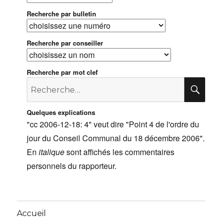
Recherche par bulletin
Recherche par conseiller
Recherche par mot clef
Recherche
RE
pour
:
Quelques explications
"cc 2006-12-18: 4" veut dire "Point 4 de l'ordre du
jour du Conseil Communal du 18 décembre 2006".
En
italique
sont affichés les commentaires
personnels du rapporteur.
Accueil