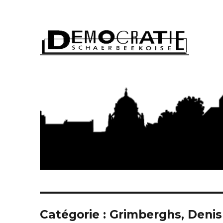
Démocratie Schaerbeeko
Catégorie : Grimberghs, Denis