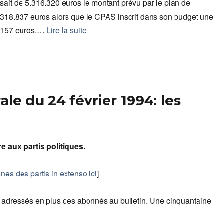
it de 5.316.320 euros le montant prévu par le plan de
.318.837 euros alors que le CPAS inscrit dans son budget une
.157 euros.…
Lire la suite
le du 24 février 1994: les
tre aux partis politiques.
ones des partis in extenso ici
]
é adressés en plus des abonnés au bulletin. Une cinquantaine