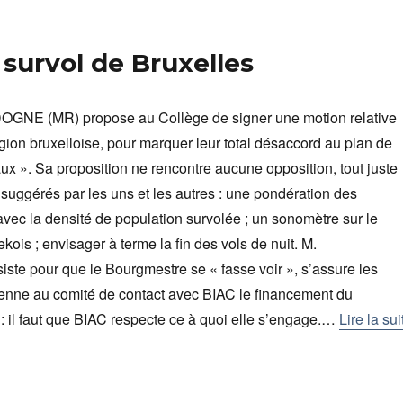
 survol de Bruxelles
OGNE (MR) propose au Collège de signer une motion relative
gion bruxelloise, pour marquer leur total désaccord au plan de
ux ». Sa proposition ne rencontre aucune opposition, tout juste
s suggérés par les uns et les autres : une pondération des
avec la densité de population survolée ; un sonomètre sur le
ekois ; envisager à terme la fin des vols de nuit. M.
e pour que le Bourgmestre se « fasse voir », s’assure les
btienne au comité de contact avec BIAC le financement du
: il faut que BIAC respecte ce à quoi elle s’engage.…
Lire la sui