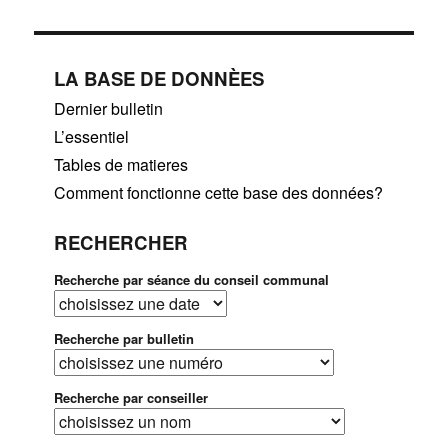
LA BASE DE DONNÈES
Dernier bulletin
L’essentiel
Tables de matieres
Comment fonctionne cette base des données?
RECHERCHER
Recherche par séance du conseil communal
Recherche par bulletin
Recherche par conseiller