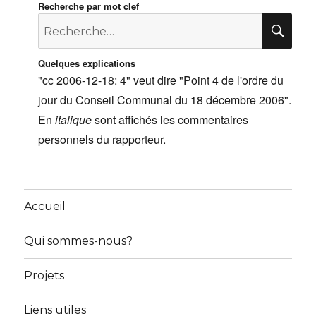
Recherche par mot clef
Recherche
RE
pour
:
Quelques explications
"cc 2006-12-18: 4" veut dire "Point 4 de l'ordre du
jour du Conseil Communal du 18 décembre 2006".
En
italique
sont affichés les commentaires
personnels du rapporteur.
Accueil
Qui sommes-nous?
Projets
Liens utiles