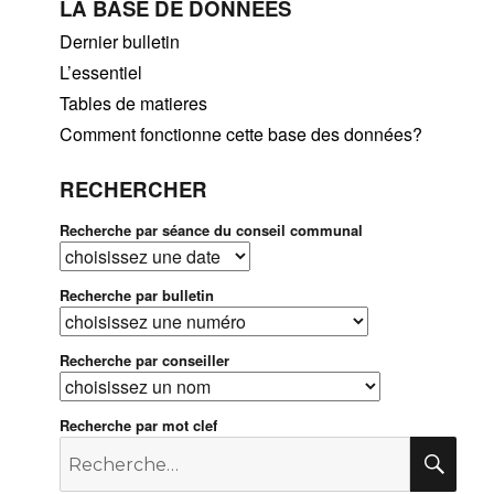
LA BASE DE DONNÈES
Dernier bulletin
L’essentiel
Tables de matieres
Comment fonctionne cette base des données?
RECHERCHER
Recherche par séance du conseil communal
Recherche par bulletin
Recherche par conseiller
Recherche par mot clef
Recherche
RE
pour