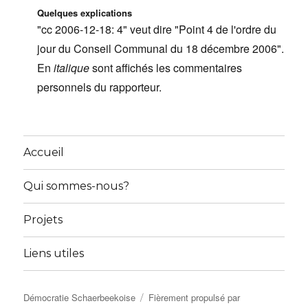
:
Quelques explications
"cc 2006-12-18: 4" veut dire "Point 4 de l'ordre du
jour du Conseil Communal du 18 décembre 2006".
En
italique
sont affichés les commentaires
personnels du rapporteur.
Accueil
Qui sommes-nous?
Projets
Liens utiles
Démocratie Schaerbeekoise
Fièrement propulsé par