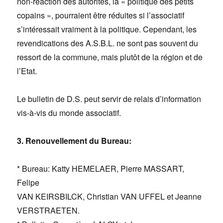
non-réaction des autorités, la « politique des petits
copains », pourraient être réduites si l’associatif
s’intéressait vraiment à la politique. Cependant, les
revendications des A.S.B.L. ne sont pas souvent du
ressort de la commune, mais plutôt de la région et de
l’Etat.
Le bulletin de D.S. peut servir de relais d’information
vis-à-vis du monde associatif.
3. Renouvellement du Bureau:
* Bureau: Katty HEMELAER, Pierre MASSART,
Felipe
VAN KEIRSBILCK, Christian VAN UFFEL et Jeanne
VERSTRAETEN.