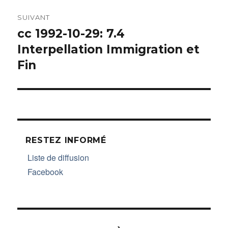
SUIVANT
cc 1992-10-29: 7.4
Article
Interpellation Immigration et
suivant :
Fin
RESTEZ INFORMÉ
Liste de diffusion
Facebook