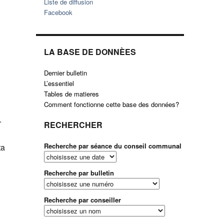
Liste de diffusion
Facebook
LA BASE DE DONNÈES
Dernier bulletin
L’essentiel
Tables de matieres
Comment fonctionne cette base des données?
.
RECHERCHER
Recherche par séance du conseil communal
ta
Recherche par bulletin
Recherche par conseiller