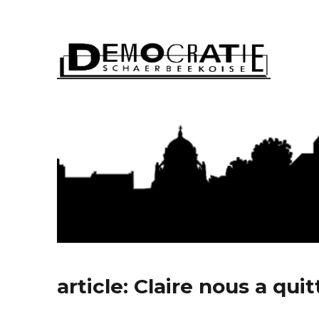
Démocratie Schaerbeeko
article: Claire nous a quit