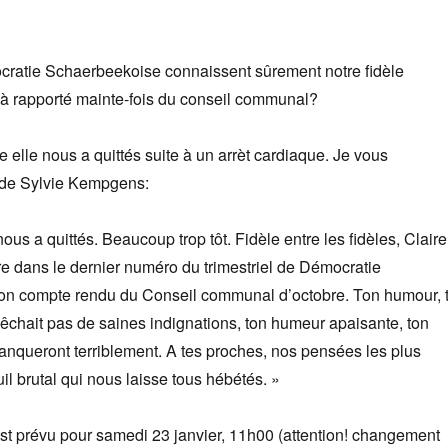
ratie Schaerbeekoise connaissent sûrement notre fidèle
à rapporté mainte-fois du conseil communal?
elle nous a quittés suite à un arrèt cardiaque. Je vous
 de Sylvie Kempgens:
us a quittés. Beaucoup trop tôt. Fidèle entre les fidèles, Claire
e dans le dernier numéro du trimestriel de Démocratie
on compte rendu du Conseil communal d’octobre. Ton humour, 
êchait pas de saines indignations, ton humeur apaisante, ton
anqueront terriblement. A tes proches, nos pensées les plus
il brutal qui nous laisse tous hébétés. »
st prévu pour samedi 23 janvier, 11h00 (attention! changement