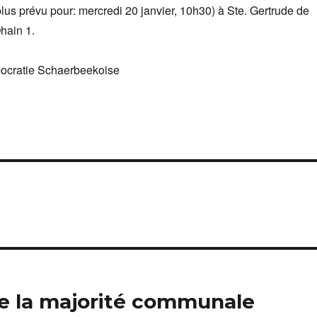
plus prévu pour: mercredi 20 janvier, 10h30) à Ste. Gertrude de
hain 1.
ocratie Schaerbeekoise
de la majorité communale