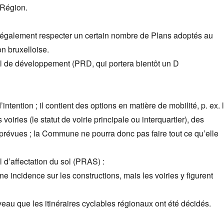
 Région.
galement respecter un certain nombre de Plans adoptés au
n bruxelloise.
al de développement (PRD, qui portera bientôt un D
d’intention ; il contient des options en matière de mobilité, p. ex. 
 voiries (le statut de voirie principale ou interquartier), des
c prévues ; la Commune ne pourra donc pas faire tout ce qu’elle
l d’affectation du sol (PRAS) :
ne incidence sur les constructions, mais les voiries y figurent
iveau que les itinéraires cyclables régionaux ont été décidés.