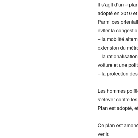
il s’agit d’un « pl
adopté en 2010 et 
Parmi ces orientat
éviter la congesti
– la mobilité alter
extension du métr
– la rationalisatio
voiture et une poli
– la protection des
Les hommes politiq
s’élever contre le
Plan est adopté, 
Ce plan est amené 
venir.