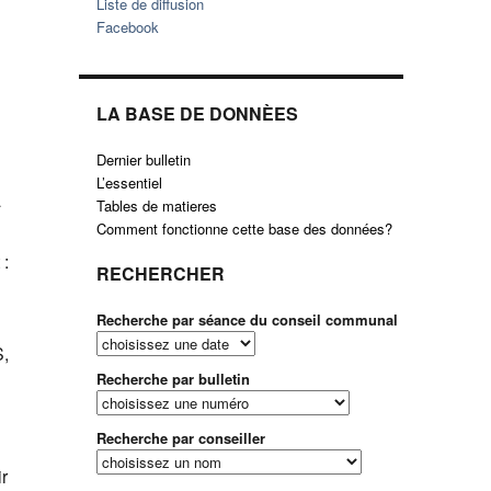
Liste de diffusion
Facebook
LA BASE DE DONNÈES
Dernier bulletin
L’essentiel
à
Tables de matieres
Comment fonctionne cette base des données?
 :
RECHERCHER
Recherche par séance du conseil communal
S,
Recherche par bulletin
Recherche par conseiller
ir