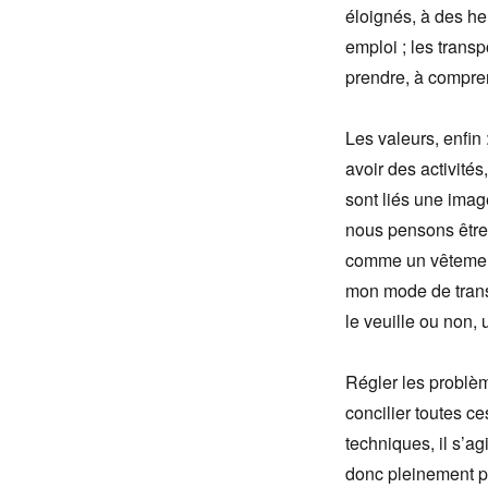
éloignés, à des he
emploi ; les transpo
prendre, à compre
Les valeurs, enfin 
avoir des activités
sont liés une imag
nous pensons être 
comme un vêtement
mon mode de transp
le veuille ou non, 
Régler les problèm
concilier toutes c
techniques, il s’a
donc pleinement po