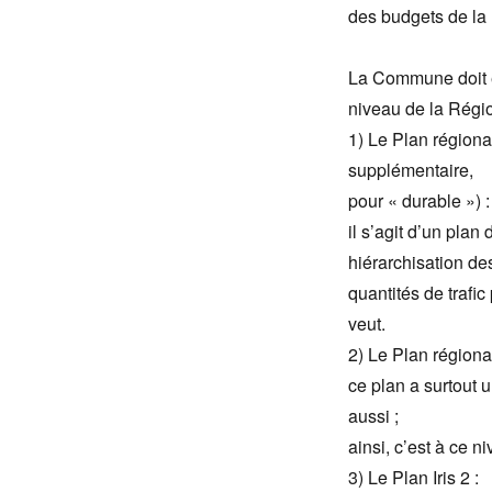
des budgets de la
La Commune doit é
niveau de la Régio
1) Le Plan région
supplémentaire,
pour « durable ») :
il s’agit d’un plan 
hiérarchisation des
quantités de trafi
veut.
2) Le Plan régiona
ce plan a surtout u
aussi ;
ainsi, c’est à ce n
3) Le Plan Iris 2 :