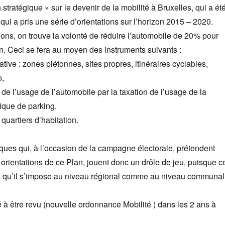
an stratégique » sur le devenir de la mobilité à Bruxelles, qui a ét
qui a pris une série d’orientations sur l’horizon 2015 – 2020.
ions, on trouve la volonté de réduire l’automobile de 20% pour
on. Ceci se fera au moyen des instruments suivants :
native : zones piétonnes, sites propres, itinéraires cyclables,
o,
n de l’usage de l’automobile par la taxation de l’usage de la
tique de parking,
 quartiers d’habitation.
ues qui, à l’occasion de la campagne électorale, prétendent
s orientations de ce Plan, jouent donc un drôle de jeu, puisque c
et qu’il s’impose au niveau régional comme au niveau communal
à être revu (nouvelle ordonnance Mobilité ) dans les 2 ans à