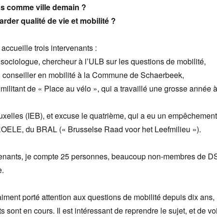
s comme ville demain ?
der qualité de vie et mobilité ?
cueille trois intervenants :
ociologue, chercheur à l’ULB sur les questions de mobilité,
conseiller en mobilité à la Commune de Schaerbeek,
ilitant de « Place au vélo », qui a travaillé une grosse année 
xelles (IEB), et excuse le quatrième, qui a eu un empêchement
LE, du BRAL (« Brusselse Raad voor het Leefmilieu »).
venants, je compte 25 personnes, beaucoup non-membres de D
e.
aiment porté attention aux questions de mobilité depuis dix ans,
s sont en cours. Il est intéressant de reprendre le sujet, et de vo