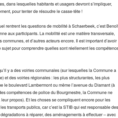
ves, dans lesquelles habitants et usagers devront s’impliquer,
vement, pour tenter de résoudre le casse-tête !
el rentrent les questions de mobilité à Schaerbeek, c’est Benoî
e aux participants. La mobilité est une matière transversale,
es communes, et d’autres acteurs encore. Il est important d’avoir
ce sujet pour comprendre quelles sont réellement les compétenc
u’il y a des voiries communales (sur lesquelles la Commune a
 et des voiries régionales : les plus structurantes, les plus
me le boulevard Lambermont ou même l’avenue du Diamant (à
e des compétences de police du Bourgmestre, la Commune ne
à leur propos). Et les choses se compliquent encore pour les
 les transports publics, car c’est la STIB qui est responsable de
s dégradations à réparer, des aménagements à effectuer – avec