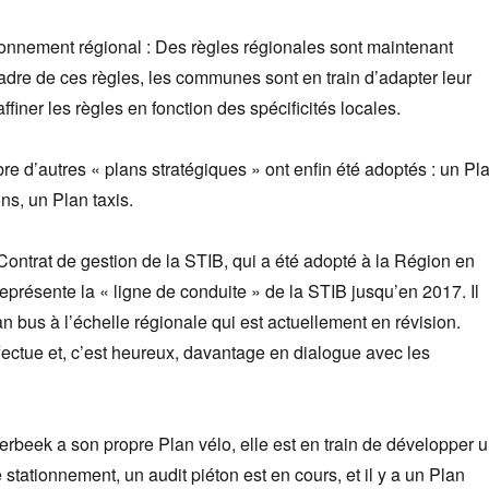
ionnement régional : Des règles régionales sont maintenant
cadre de ces règles, les communes sont en train d’adapter leur
ffiner les règles en fonction des spécificités locales.
re d’autres « plans stratégiques » ont enfin été adoptés : un Pl
ns, un Plan taxis.
 Contrat de gestion de la STIB, qui a été adopté à la Région en
représente la « ligne de conduite » de la STIB jusqu’en 2017. Il
an bus à l’échelle régionale qui est actuellement en révision.
ffectue et, c’est heureux, davantage en dialogue avec les
rbeek a son propre Plan vélo, elle est en train de développer 
tationnement, un audit piéton est en cours, et il y a un Plan