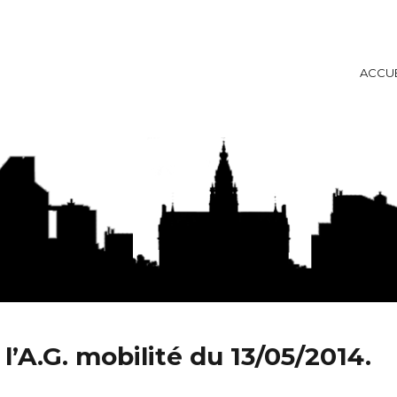
ACCUE
ise
l’A.G. mobilité du 13/05/2014.