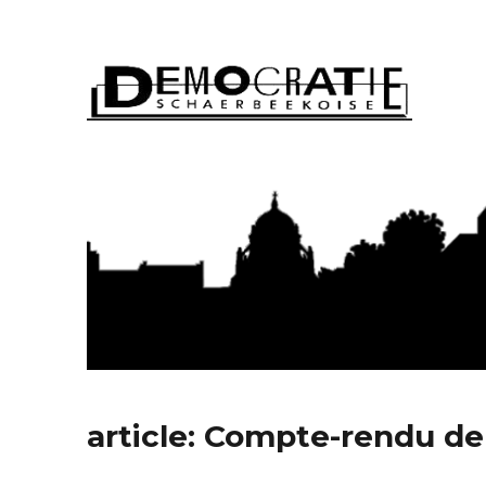
Démocratie Schaerbeeko
article: Compte-rendu de 