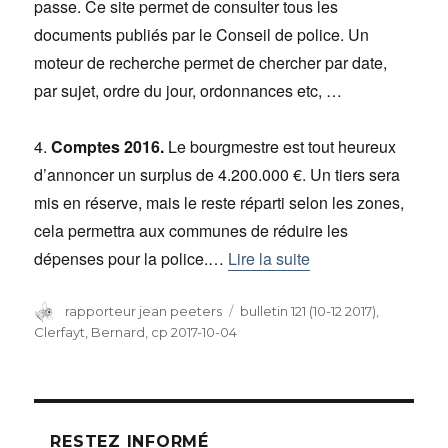
passe. Ce site permet de consulter tous les
documents publiés par le Conseil de police. Un
moteur de recherche permet de chercher par date,
par sujet, ordre du jour, ordonnances etc, …
4.
Comptes 2016.
Le bourgmestre est tout heureux
d’annoncer un surplus de 4.200.000 €. Un tiers sera
mis en réserve, mais le reste réparti selon les zones,
cela permettra aux communes de réduire les
dépenses pour la police.…
Lire la suite
Auteur
rapporteur jean peeters
Catégories
bulletin 121 (10-12 2017)
,
Clerfayt, Bernard
,
cp 2017-10-04
RESTEZ INFORMÉ