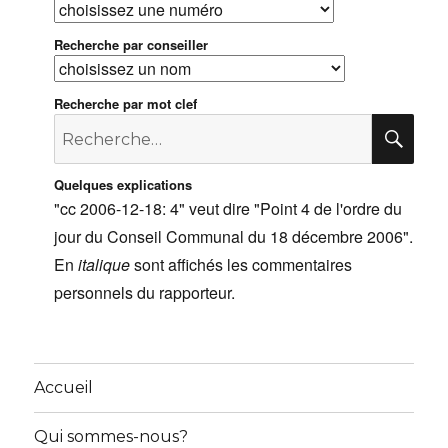
Recherche par conseiller
Recherche par mot clef
Recherche
RE
pour
:
Quelques explications
"cc 2006-12-18: 4" veut dire "Point 4 de l'ordre du
jour du Conseil Communal du 18 décembre 2006".
En
italique
sont affichés les commentaires
personnels du rapporteur.
Accueil
Qui sommes-nous?