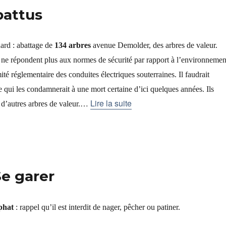
battus
ard : abattage de
134 arbres
avenue Demolder, des arbres de valeur.
s ne répondent plus aux normes de sécurité par rapport à l’environnemen
é réglementaire des conduites électriques souterraines. Il faudrait
ce qui les condamnerait à une mort certaine d’ici quelques années. Ils
…
Lire la suite
d’autres arbres de valeur.
Se garer
phat
: rappel qu’il est interdit de nager, pêcher ou patiner.