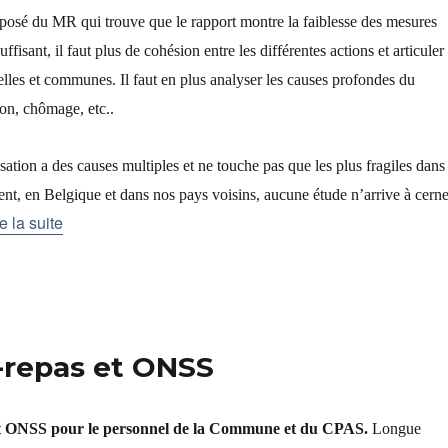
posé du MR qui trouve que le rapport montre la faiblesse des mesures
uffisant, il faut plus de cohésion entre les différentes actions et articuler
elles et communes. Il faut en plus analyser les causes profondes du
on, chômage, etc..
isation a des causes multiples et ne touche pas que les plus fragiles dans 
ent, en Belgique et dans nos pays voisins, aucune étude n’arrive à cerne
e la suite
-repas et ONSS
et ONSS pour le personnel de la Commune et du CPAS.
Longue