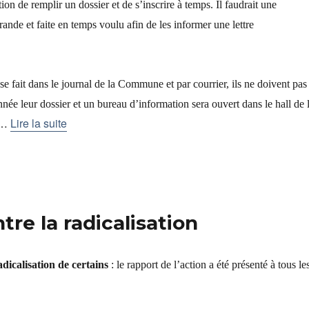
n de remplir un dossier et de s’inscrire à temps. Il faudrait une
grande et faite en temps voulu afin de les informer une lettre
se fait dans le journal de la Commune et par courrier, ils ne doivent pas
née leur dossier et un bureau d’information sera ouvert dans le hall de 
…
Lire la suite
tre la radicalisation
adicalisation de certains
: le rapport de l’action a été présenté à tous le