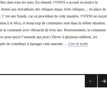
ffres dans tous les sens. En résumé, l’ONSS a accusé en justice la
donné aux travailleurs des chèques repas, écho chèques… en place de 
. C’est une fraude, car en procédant de cette manière, l’ONSS ne reçoit
ution à la Sécu, et beaucoup de communes sont dans la même situation.
né la commune avec rétroactif de trois ans. Heureusement, la commune
ve pour payer l’amende qui peut s’élever à plusieurs millions, les
…
Lire la suite
gnés de contribuer à éponger cette amende.
PA
E
SUI
AN