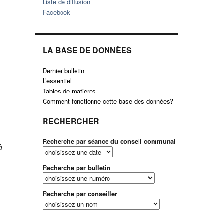
Liste de diffusion
Facebook
LA BASE DE DONNÈES
Dernier bulletin
L’essentiel
Tables de matieres
Comment fonctionne cette base des données?
RECHERCHER
.
Recherche par séance du conseil communal
à
Recherche par bulletin
Recherche par conseiller