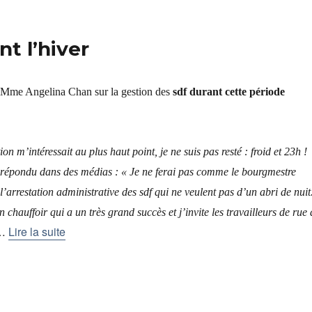
t l’hiver
e Mme Angelina Chan sur la gestion des
sdf durant cette période
on m’intéressait au plus haut point, je ne suis pas resté : froid et 23h !
à répondu dans des médias : « Je ne ferai pas comme le bourgmestre
l’arrestation administrative des sdf qui ne veulent pas d’un abri de nuit
chauffoir qui a un très grand succès et j’invite les travailleurs de rue 
…
Lire la suite