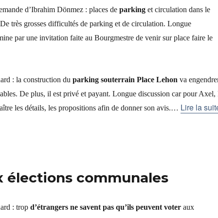
a demande d’Ibrahim Dönmez : places de
parking
et circulation dans le
De très grosses difficultés de parking et de circulation. Longue
mine par une invitation faite au Bourgmestre de venir sur place faire le
ard : la construction du
parking souterrain Place Lehon
va engendre
yables. De plus, il est privé et payant. Longue discussion car pour Axel, 
…
Lire la suit
ître les détails, les propositions afin de donner son avis.
ux élections communales
ard : trop
d’étrangers ne savent pas qu’ils peuvent voter
aux