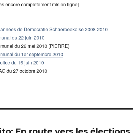
 pas encore complètement mis en ligne]
ux années de Démocratie Schaerbeekoise 2008-2010
unal du 22 juin 2010
mmunal du 26 mai 2010 (PIERRE)
mmunal du 1er septembre 2010
olice du 16 juin 2010
 l’AG du 27 octobre 2010
ito: En route vers les élections !