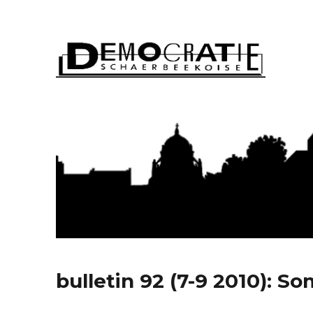
Démocratie Schaerbeeko
bulletin 92 (7-9 2010): S