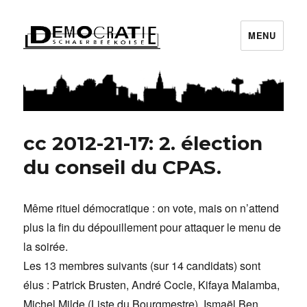
MENU
Démocratie Schaerbeekoise
cc 2012-21-17: 2. élection
du conseil du CPAS.
Même rituel démocratique : on vote, mais on n’attend
plus la fin du dépouillement pour attaquer le menu de
la soirée.
Les 13 membres suivants (sur 14 candidats) sont
élus : Patrick Brusten, André Cocle, Kifaya Malamba,
Michel Milde (Liste du Bourgmestre), Ismaël Ben