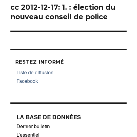
cc 2012-12-17: 1. : élection du
Article
nouveau conseil de police
suivant :
RESTEZ INFORMÉ
Liste de diffusion
Facebook
LA BASE DE DONNÈES
Dernier bulletin
L’essentiel