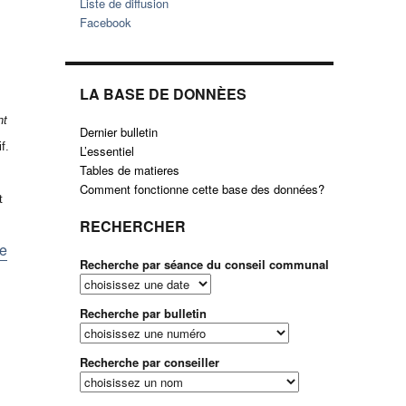
Liste de diffusion
Facebook
LA BASE DE DONNÈES
nt
Dernier bulletin
f.
L’essentiel
Tables de matieres
Comment fonctionne cette base des données?
t
RECHERCHER
te
Recherche par séance du conseil communal
Recherche par bulletin
Recherche par conseiller