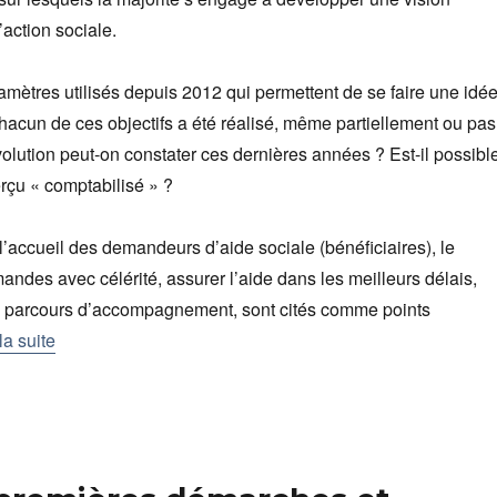
’action sociale.
amètres utilisés depuis 2012 qui permettent de se faire une idé
chacun de ces objectifs a été réalisé, même partiellement ou pas
volution peut-on constater ces dernières années ? Est-il possibl
erçu « comptabilisé » ?
 l’accueil des demandeurs d’aide sociale (bénéficiaires), le
andes avec célérité, assurer l’aide dans les meilleurs délais,
un parcours d’accompagnement, sont cités comme points
la suite