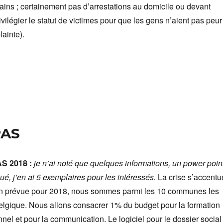
ains ; certainement pas d’arrestations au domicile ou devant
rivilégier le statut de victimes pour que les gens n’aient pas peur
lainte).
PAS
S 2018 :
je n’ai noté que quelques informations, un power poin
bué, j’en ai 5 exemplaires pour les intéressés.
La crise s’accentu
n prévue pour 2018, nous sommes parmi les 10 communes les
elgique. Nous allons consacrer 1% du budget pour la formation
nel et pour la communication. Le logiciel pour le dossier social