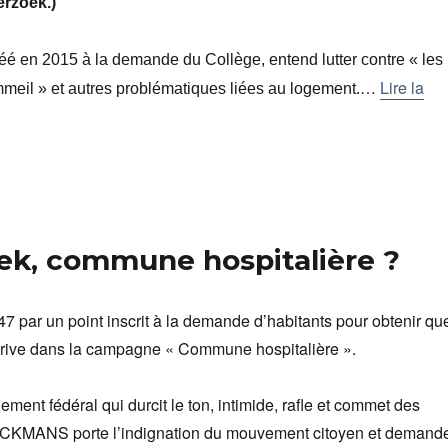
rzoek.)
créé en 2015 à la demande du Collège, entend lutter contre « les
…
Lire la
eil » et autres problématiques liées au logement.
eek, commune hospitalière ?
 par un point inscrit à la demande d’habitants pour obtenir qu
rive dans la campagne « Commune hospitalière ».
ment fédéral qui durcit le ton, intimide, rafle et commet des
ECKMANS porte l’indignation du mouvement citoyen et demand