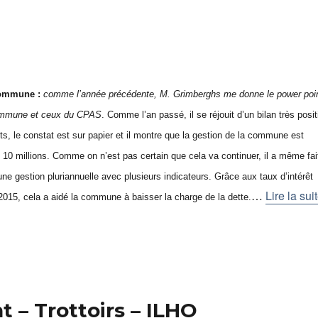
commune :
comme l’année précédente, M. Grimberghs me donne le power poi
ommune et ceux du CPAS
. Comme l’an passé, il se réjouit d’un bilan très positi
ts, le constat est sur papier et il montre que la gestion de la commune est
10 millions. Comme on n’est pas certain que cela va continuer, il a même fai
ne gestion pluriannuelle avec plusieurs indicateurs. Grâce aux taux d’intérêt
…
Lire la sui
015, cela a aidé la commune à baisser la charge de la dette.
 – Trottoirs – ILHO