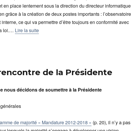
t en place lentement sous la direction du directeur informatique
 grâce à la création de deux postes importants : l’observatoire
at interne, ce qui va permettre d’être toujours en conformité avec
la loi.…
Lire la suite
 rencontre de la Présidente
e nous décidons de soumettre à la Présidente
 générales
ramme de majorité « Mandature 2012-2018 »
(p. 20), il n’y a pas
sur lesquels la majorité s’engage à développer une vision