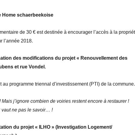
Be Home schaerbeekoise
ntaire de 30 € est destinée à encourager l’accès à la proprié
r l’année 2018.
bation des modifications du projet « Renouvellement des
Rubens et rue Vondel.
rit au programme triennal d’investissement (PTI) de la commune.
! Mais j’ignore combien de voiries restent encore à restaurer !
 vaut ne pas le savoir… !
tation du projet « ILHO » (Investigation Logement/