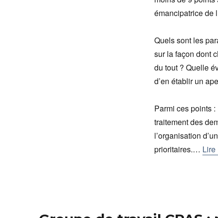
émancipatrice de l
Quels sont les par
sur la façon dont 
du tout ? Quelle é
d’en établir un ap
Parmi ces points :
traitement des dem
l’organisation d’
prioritaires.…
Lire 