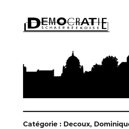
Démocratie Schaerbeeko
Catégorie : Decoux, Dominiqu