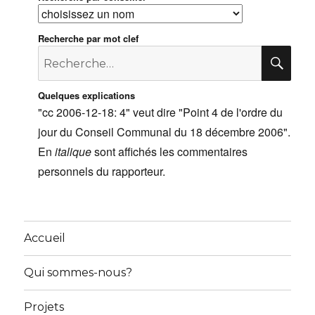
Recherche par mot clef
Recherche
RE
pour
:
Quelques explications
"cc 2006-12-18: 4" veut dire "Point 4 de l'ordre du
jour du Conseil Communal du 18 décembre 2006".
En
italique
sont affichés les commentaires
personnels du rapporteur.
Accueil
Qui sommes-nous?
Projets