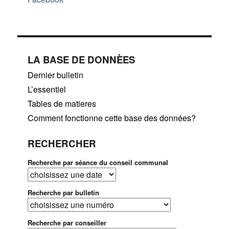
LA BASE DE DONNÈES
Dernier bulletin
L’essentiel
Tables de matieres
Comment fonctionne cette base des données?
RECHERCHER
Recherche par séance du conseil communal
Recherche par bulletin
Recherche par conseiller