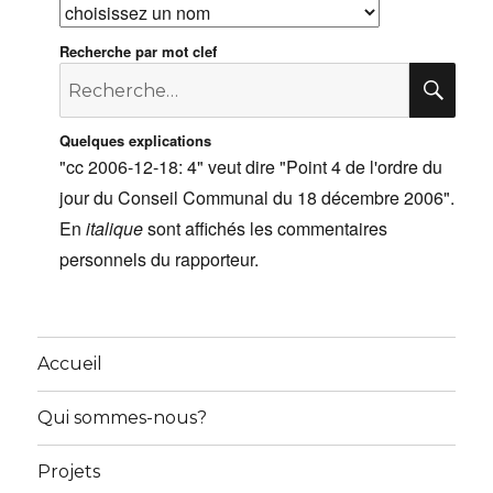
Recherche par mot clef
Recherche
RE
pour
:
Quelques explications
"cc 2006-12-18: 4" veut dire "Point 4 de l'ordre du
jour du Conseil Communal du 18 décembre 2006".
En
italique
sont affichés les commentaires
personnels du rapporteur.
Accueil
Qui sommes-nous?
Projets