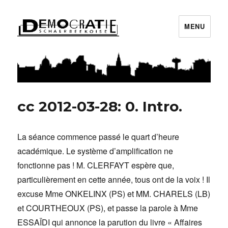
MENU
Démocratie Schaerbeekoise
cc 2012-03-28: 0. Intro.
La séance commence passé le quart d’heure
académique. Le système d’amplification ne
fonctionne pas ! M. CLERFAYT espère que,
particulièrement en cette année, tous ont de la voix ! Il
excuse Mme ONKELINX (PS) et MM. CHARELS (LB)
et COURTHEOUX (PS), et passe la parole à Mme
ESSAÏDI qui annonce la parution du livre « Affaires