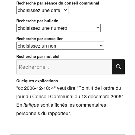
Recherche par séance du conseil communal
Recherche par bulletin
Recherche par conseiller
Recherche par mot clef
Recherche
RE
pour
:
Quelques explications
"cc 2006-12-18: 4" veut dire "Point 4 de l'ordre du
jour du Conseil Communal du 18 décembre 2006".
En
italique
sont affichés les commentaires
personnels du rapporteur.