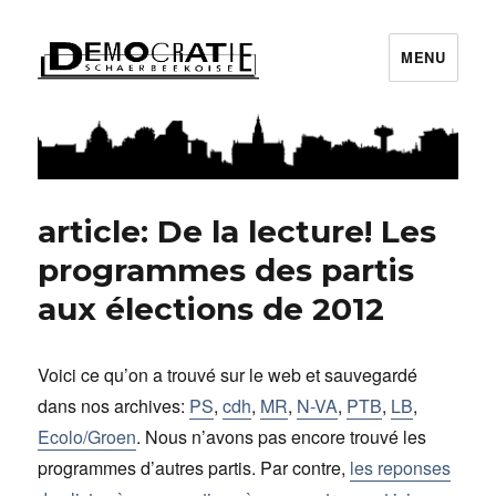
MENU
Démocratie Schaerbeekoise
article: De la lecture! Les
programmes des partis
aux élections de 2012
Voici ce qu’on a trouvé sur le web et sauvegardé
dans nos archives:
PS
,
cdh
,
MR
,
N-VA
,
PTB
,
LB
,
Ecolo/Groen
. Nous n’avons pas encore trouvé les
programmes d’autres partis. Par contre,
les reponses