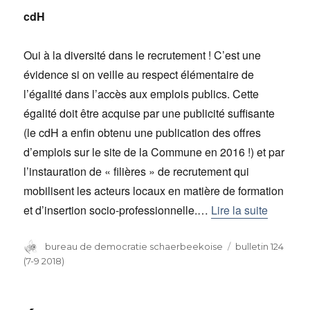
cdH
Oui à la diversité dans le recrutement ! C’est une
évidence si on veille au respect élémentaire de
l’égalité dans l’accès aux emplois publics. Cette
égalité doit être acquise par une publicité suffisante
(le cdH a enfin obtenu une publication des offres
d’emplois sur le site de la Commune en 2016 !) et par
l’instauration de « filières » de recrutement qui
mobilisent les acteurs locaux en matière de formation
et d’insertion socio-professionnelle.…
Lire la suite
Auteur
bureau de democratie schaerbeekoise
Catégories
bulletin 124
(7-9 2018)