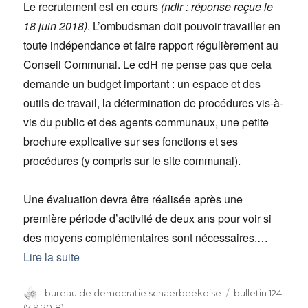
Le recrutement est en cours
(ndlr : réponse reçue le
18 juin 2018)
. L’ombudsman doit pouvoir travailler en
toute indépendance et faire rapport régulièrement au
Conseil Communal. Le cdH ne pense pas que cela
demande un budget important : un espace et des
outils de travail, la détermination de procédures vis-à-
vis du public et des agents communaux, une petite
brochure explicative sur ses fonctions et ses
procédures (y compris sur le site communal).
Une évaluation devra être réalisée après une
première période d’activité de deux ans pour voir si
des moyens complémentaires sont nécessaires.…
Lire la suite
Auteur
bureau de democratie schaerbeekoise
Catégories
bulletin 124
(7-9 2018)