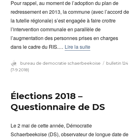
Pour rappel, au moment de l’adoption du plan de
redressement en 2013, la commune (avec l’accord de
la tutelle régionale) s’est engagée à faire croitre
l’intervention communale en parallèle de
l’augmentation des personnes prises en charges
dans le cadre du RIS.…
Lire la suite
Auteur
bureau de democratie schaerbeekoise
Catégories
bulletin 124
(7-9 2018)
Élections 2018 –
Questionnaire de DS
Le 2 mai de cette année, Démocratie
Schaerbeekoise (DS), observateur de longue date de