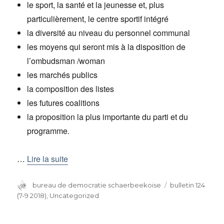
le sport, la santé et la jeunesse et, plus
particulièrement, le centre sportif intégré
la diversité au niveau du personnel communal
les moyens qui seront mis à la disposition de
l’ombudsman /woman
les marchés publics
la composition des listes
les futures coalitions
la proposition la plus importante du parti et du
programme.
…
Lire la suite
Auteur
bureau de democratie schaerbeekoise
Catégories
bulletin 124
(7-9 2018)
,
Uncategorized