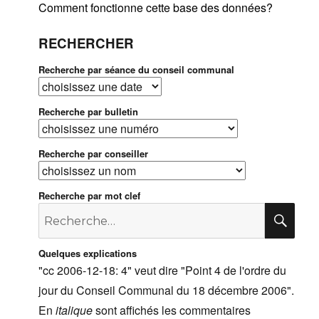
Comment fonctionne cette base des données?
RECHERCHER
Recherche par séance du conseil communal
Recherche par bulletin
Recherche par conseiller
Recherche par mot clef
Recherche
RE
pour
:
Quelques explications
"cc 2006-12-18: 4" veut dire "Point 4 de l'ordre du
jour du Conseil Communal du 18 décembre 2006".
En
italique
sont affichés les commentaires