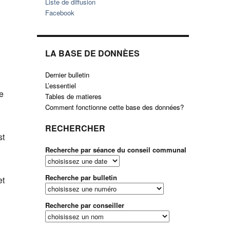
Liste de diffusion
Facebook
LA BASE DE DONNÈES
Dernier bulletin
L’essentiel
e
Tables de matieres
Comment fonctionne cette base des données?
RECHERCHER
st
Recherche par séance du conseil communal
Recherche par bulletin
et
Recherche par conseiller