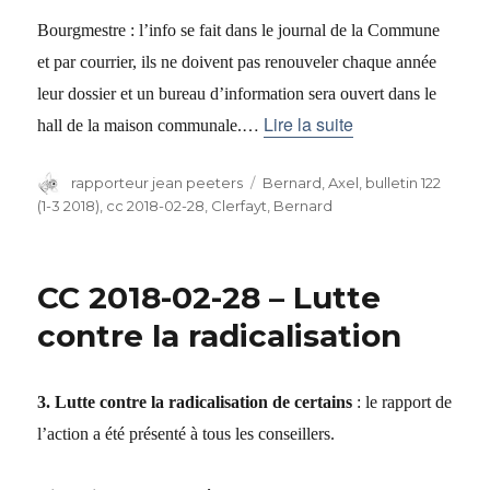
Bourgmestre : l’info se fait dans le journal de la Commune
et par courrier, ils ne doivent pas renouveler chaque année
leur dossier et un bureau d’information sera ouvert dans le
…
Lire la suite
hall de la maison communale.
Auteur
rapporteur jean peeters
Catégories
Bernard, Axel
,
bulletin 122
(1-3 2018)
,
cc 2018-02-28
,
Clerfayt, Bernard
CC 2018-02-28 – Lutte
contre la radicalisation
3. Lutte contre la radicalisation de certains
: le rapport de
l’action a été présenté à tous les conseillers.