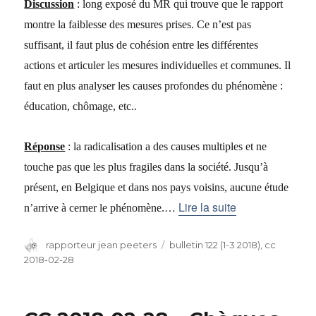
Discussion
: long exposé du MR qui trouve que le rapport
montre la faiblesse des mesures prises. Ce n’est pas
suffisant, il faut plus de cohésion entre les différentes
actions et articuler les mesures individuelles et communes. Il
faut en plus analyser les causes profondes du phénomène :
éducation, chômage, etc..
Réponse
: la radicalisation a des causes multiples et ne
touche pas que les plus fragiles dans la société. Jusqu’à
présent, en Belgique et dans nos pays voisins, aucune étude
…
Lire la suite
n’arrive à cerner le phénomène.
Auteur
rapporteur jean peeters
Catégories
bulletin 122 (1-3 2018)
,
cc
2018-02-28