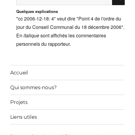
pour
:
Quelques explications
"cc 2006-12-18: 4" veut dire "Point 4 de l'ordre du
jour du Conseil Communal du 18 décembre 2006".
En
italique
sont affichés les commentaires
personnels du rapporteur.
Accueil
Qui sommes-nous?
Projets
Liens utiles