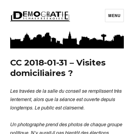
MENU
Démocratie Schaerbeekoise
CC 2018-01-31 – Visites
domiciliaires ?
Les travées de la salle du conseil se remplissent très
lentement, alors que la séance est ouverte depuis
longtemps. Le public est clairsemé.
Un photographe prend des photos de chaque groupe
politique. N’y aurait-il pas bientôt des élections