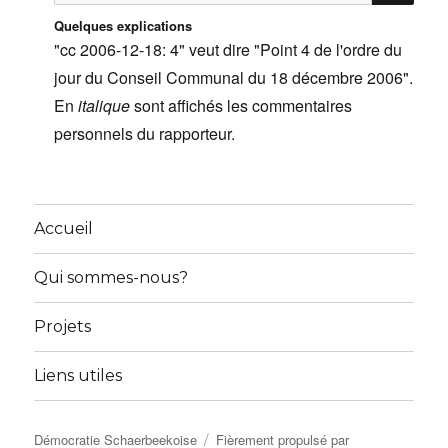
:
Quelques explications
"cc 2006-12-18: 4" veut dire "Point 4 de l'ordre du
jour du Conseil Communal du 18 décembre 2006".
En
italique
sont affichés les commentaires
personnels du rapporteur.
Accueil
Qui sommes-nous?
Projets
Liens utiles
Démocratie Schaerbeekoise
Fièrement propulsé par