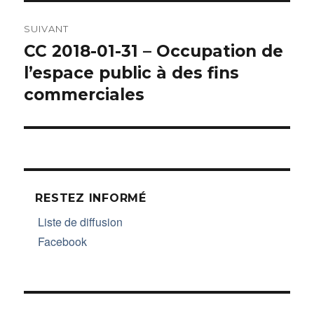
SUIVANT
CC 2018-01-31 – Occupation de
Article
l’espace public à des fins
suivant :
commerciales
RESTEZ INFORMÉ
Liste de diffusion
Facebook