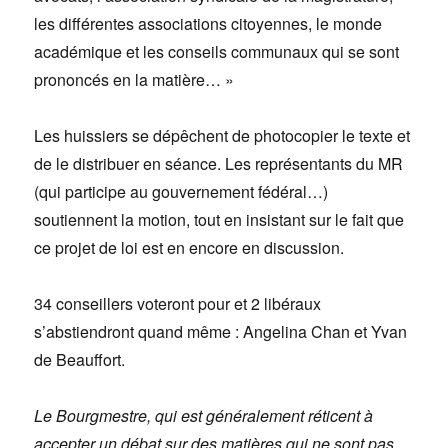
les différentes associations citoyennes, le monde
académique et les conseils communaux qui se sont
prononcés en la matière… »
Les huissiers se dépêchent de photocopier le texte et
de le distribuer en séance. Les représentants du MR
(qui participe au gouvernement fédéral…)
soutiennent la motion, tout en insistant sur le fait que
ce projet de loi est en encore en discussion.
34 conseillers voteront pour et 2 libéraux
s’abstiendront quand même : Angelina Chan et Yvan
de Beauffort.
Le Bourgmestre, qui est généralement réticent à
accepter un débat sur des matières qui ne sont pas