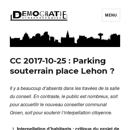
MENU
Démocratie Schaerbeekoise
CC 2017-10-25 : Parking
souterrain place Lehon ?
Il y a beaucoup d’absents dans les travées de la salle
du conseil. En contraste, le public est nombreux, soit
pour accueillir le nouveau conseiller communal
Groen, soit pour soutenir l’interpellation citoyenne.
Interpellation d’habitants : critique du projet de