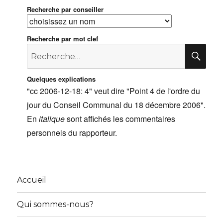
Recherche par conseiller
Recherche par mot clef
Recherche
RE
pour
:
Quelques explications
"cc 2006-12-18: 4" veut dire "Point 4 de l'ordre du
jour du Conseil Communal du 18 décembre 2006".
En
italique
sont affichés les commentaires
personnels du rapporteur.
Accueil
Qui sommes-nous?