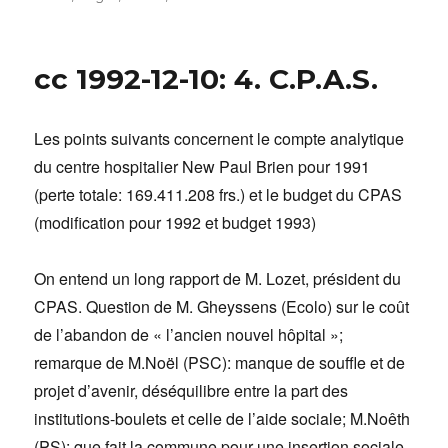
cc 1992-12-10: 4. C.P.A.S.
Les points suivants concernent le compte analytique
du centre hospitalier New Paul Brien pour 1991
(perte totale: 169.411.208 frs.) et le budget du CPAS
(modification pour 1992 et budget 1993)
On entend un long rapport de M. Lozet, président du
CPAS. Question de M. Gheyssens (Ecolo) sur le coût
de l’abandon de « l’ancien nouvel hôpital »;
remarque de M.Noël (PSC): manque de souffle et de
projet d’avenir, déséquilibre entre la part des
institutions-boulets et celle de l’aide sociale; M.Noêth
(PS): que fait la commune pour une insertion sociale