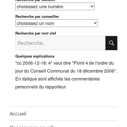
Recherche par conseiller
Recherche par mot clef
Recherche
RE
pour
:
Quelques explications
"cc 2006-12-18: 4" veut dire "Point 4 de l'ordre du
jour du Conseil Communal du 18 décembre 2006".
En
italique
sont affichés les commentaires
personnels du rapporteur.
Accueil