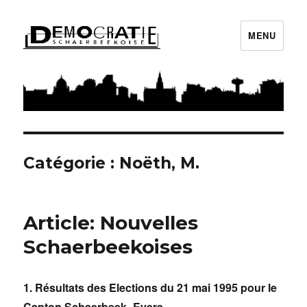
MENU
Démocratie Schaerbeekoise
Catégorie : Noëth, M.
Article: Nouvelles
Schaerbeekoises
1. Résultats des Elections du 21 mai 1995 pour le
Canton Schaerbeek- Evere