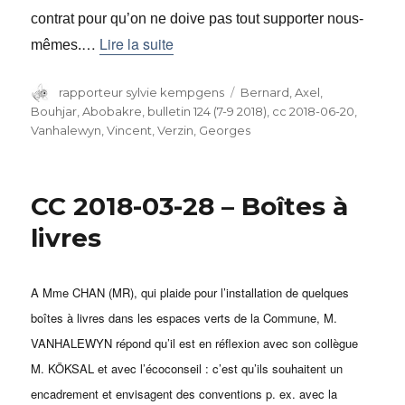
contrat pour qu’on ne doive pas tout supporter nous-
…
Lire la suite
mêmes.
Auteur
rapporteur sylvie kempgens
Catégories
Bernard, Axel
,
Bouhjar, Abobakre
,
bulletin 124 (7-9 2018)
,
cc 2018-06-20
,
Vanhalewyn, Vincent
,
Verzin, Georges
CC 2018-03-28 – Boîtes à
livres
A Mme CHAN (MR), qui plaide pour l’installation de quelques
boîtes à livres dans les espaces verts de la Commune, M.
VANHALEWYN répond qu’il est en réflexion avec son collègue
M. KÖKSAL et avec l’écoconseil : c’est qu’ils souhaitent un
encadrement et envisagent des conventions p. ex. avec la