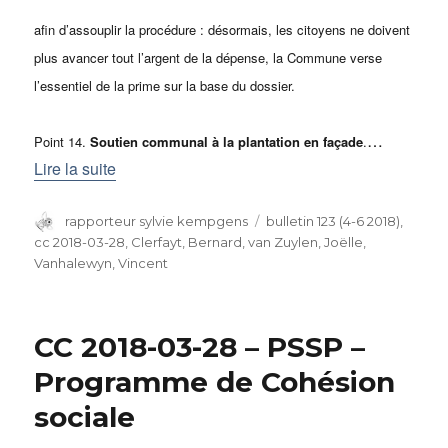
afin d’assouplir la procédure : désormais, les citoyens ne doivent
plus avancer tout l’argent de la dépense, la Commune verse
l’essentiel de la prime sur la base du dossier.
…
Point 14.
Soutien communal à la plantation en façade
.
Lire la suite
Auteur
rapporteur sylvie kempgens
Catégories
bulletin 123 (4-6 2018)
,
cc 2018-03-28
,
Clerfayt, Bernard
,
van Zuylen, Joëlle
,
Vanhalewyn, Vincent
CC 2018-03-28 – PSSP –
Programme de Cohésion
sociale