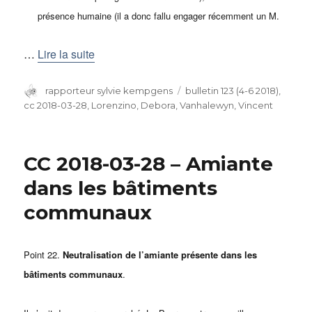
présence humaine (il a donc fallu engager récemment un M.
…
Lire la suite
Auteur
rapporteur sylvie kempgens
Catégories
bulletin 123 (4-6 2018)
,
cc 2018-03-28
,
Lorenzino, Debora
,
Vanhalewyn, Vincent
CC 2018-03-28 – Amiante
dans les bâtiments
communaux
Point 22.
Neutralisation de l’amiante présente dans les
bâtiments communaux
.