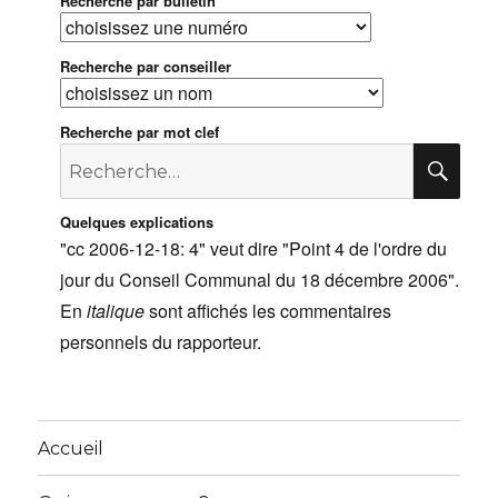
Recherche par bulletin
Recherche par conseiller
Recherche par mot clef
Recherche
RE
pour
:
Quelques explications
"cc 2006-12-18: 4" veut dire "Point 4 de l'ordre du
jour du Conseil Communal du 18 décembre 2006".
En
italique
sont affichés les commentaires
personnels du rapporteur.
Accueil