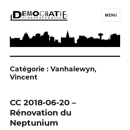
MENU
Démocratie Schaerbeekoise
Catégorie : Vanhalewyn,
Vincent
CC 2018-06-20 –
Rénovation du
Neptunium