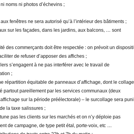
, ni noms ni photos d’échevins ;
 aux fenêtres ne sera autorisé qu’à l’intérieur des bâtiments ;
ux sur les façades, dans les jardins, aux balcons, … sont
lité des commerçants doit être respectée : on prévoit un dispositi
aciliter de refuser d’apposer des affiches ;
lers s’engagent à ne pas interférer avec le travail de
ation ;
une répartition équitable de panneaux d’affichage, dont le collage
é partout pareillement par les services communaux (deux
’affichage sur la période préélectorale) – le surcollage sera puni
e la taxe salissures ;
tune pas les clients sur les marchés et on n’y déploie pas
nt de campagne, de type petit étal, porte-voix, etc …