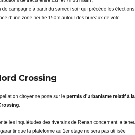
ributions de tracts entre 22h et 7h du matin ;
on de campagne à partir du samedi soir qui précède les élections 
ace d’une zone neutre 150m autour des bureaux de vote.
Nord Crossing
ellation citoyenne porte sur le
permis d’urbanisme relatif à la
Crossing
.
te les inquiétudes des riverains de Renan concernant la teneu
 garantir que la plateforme au 1er étage ne sera pas utilisée