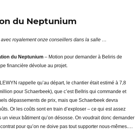
ion du Neptunium
 avec royalement onze conseillers dans la salle …
ation du Neptunium
– Motion pour demander à Beliris de
ppe financière dévolue au projet.
WYN rappelle qu’au départ, le chantier était estimé à 7,8
million pour Schaerbeek), que c’est BelIris qui commande et
tuels dépassements de prix, mais que Schaerbeek devra
ûts. Or les coûts sont en train d’exploser – ce qui est assez
ns un vieux bâtiment qu’on désosse. On voudrait donc demander
…
le contrat pour qu’on ne doive pas tout supporter nous-mêmes.