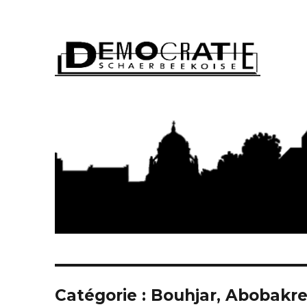
Démocratie Schaerbeeko
Catégorie : Bouhjar, Abobakr