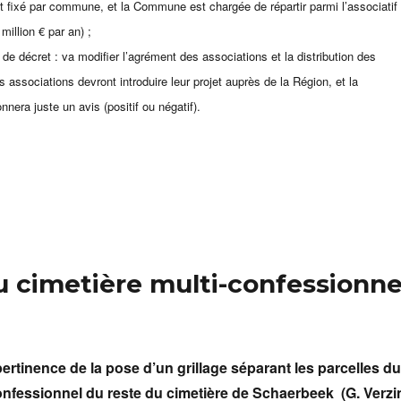
 fixé par commune, et la Commune est chargée de répartir parmi l’associatif 
million € par an) ;
t de décret : va modifier l’agrément des associations et la distribution des
s associations devront introduire leur projet auprès de la Région, et la
era juste un avis (positif ou négatif).
au cimetière multi-confessionne
 pertinence de la pose d’un grillage séparant les parcelles du
onfessionnel du reste du cimetière de Schaerbeek (G. Verzi