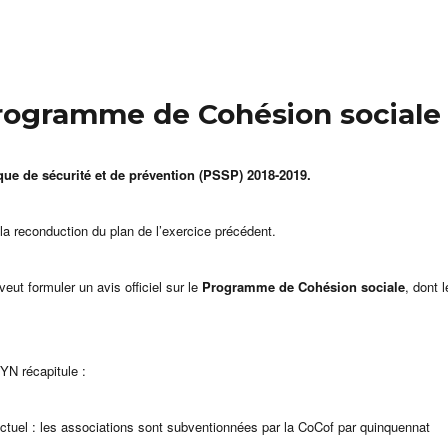
Programme de Cohésion sociale
que de sécurité et de prévention (PSSP) 2018-2019.
a reconduction du plan de l’exercice précédent.
ut formuler un avis officiel sur le
Programme de Cohésion sociale
, dont l
N récapitule :
ctuel : les associations sont subventionnées par la CoCof par quinquennat