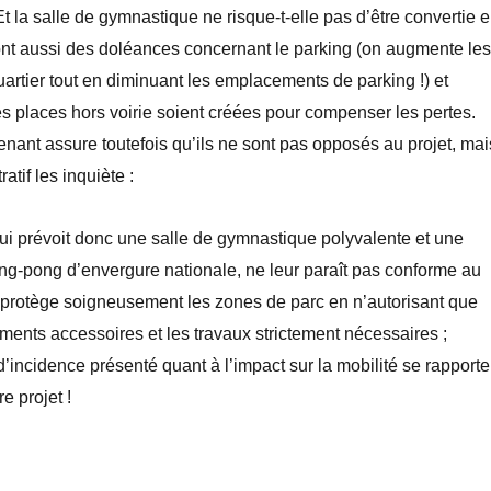
 la salle de gymnastique ne risque-t-elle pas d’être convertie 
s ont aussi des doléances concernant le parking (on augmente les
quartier tout en diminuant les emplacements de parking !) et
 places hors voirie soient créées pour compenser les pertes.
venant assure toutefois qu’ils ne sont pas opposés au projet, mai
atif les inquiète :
 qui prévoit donc une salle de gymnastique polyvalente et une
ing-pong d’envergure nationale, ne leur paraît pas conforme au
protège soigneusement les zones de parc en n’autorisant que
ments accessoires et les travaux strictement nécessaires ;
 d’incidence présenté quant à l’impact sur la mobilité se rapporte
re projet !