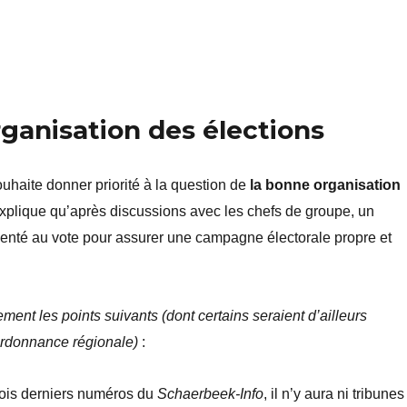
ganisation des élections
haite donner priorité à la question de
la bonne organisation
 explique qu’après discussions avec les chefs de groupe, un
senté au vote pour assurer une campagne électorale propre et
ement les points suivants (dont certains seraient d’ailleurs
rdonnance régionale)
:
rois derniers numéros du
Schaerbeek-Info
, il n’y aura ni tribunes