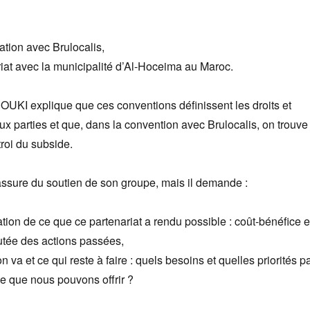
ration avec Brulocalis,
riat avec la municipalité d’Al-Hoceima au Maroc.
UKI explique que ces conventions définissent les droits et
ux parties et que, dans la convention avec Brulocalis, on trouve
troi du subside.
sure du soutien de son groupe, mais il demande :
tion de ce que ce partenariat a rendu possible : coût-bénéfice e
utée des actions passées,
n va et ce qui reste à faire : quels besoins et quelles priorités p
ce que nous pouvons offrir ?