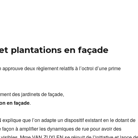
 et plantations en façade
n approuve deux règlement relatifs à l’octroi d’une prime
ent des jardinets de façade,
ion en façade
.
lique que l’on adapte un dispositif existant en le dotant de
 façon à amplifier les dynamiques de rue pour avoir des
isibles. Mme VAN ZUYLEN se réjouit de l’initiative et lance d