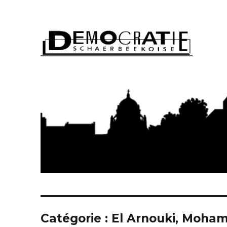
Démocratie Schaerbeeko
Catégorie : El Arnouki, Moha