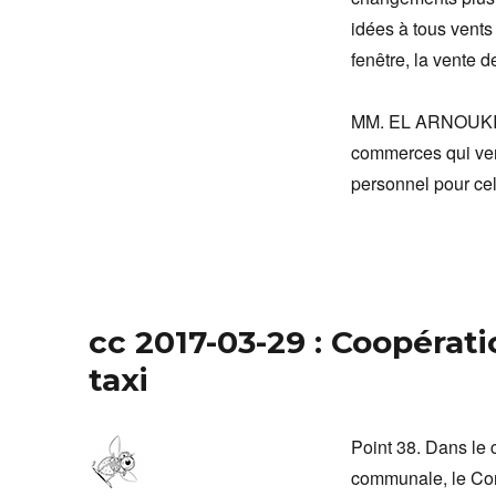
idées à tous vents
fenêtre, la vente 
MM. EL ARNOUKI e
commerces qui vend
personnel pour c
cc 2017-03-29 : Coopérat
taxi
Point 38. Dans le
communale, le Con