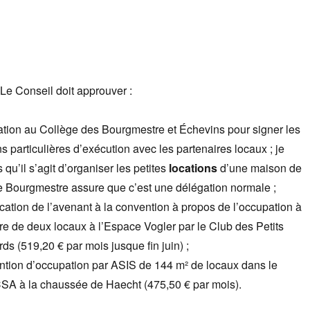
 Le Conseil doit approuver :
tion au Collège des Bourgmestre et Échevins pour signer les
s particulières d’exécution avec les partenaires locaux ; je
qu’il s’agit d’organiser les petites
locations
d’une maison de
 le Bourgmestre assure que c’est une délégation normale ;
cation de l’avenant à la convention à propos de l’occupation à
aire de deux locaux à l’Espace Vogler par le Club des Petits
ds (519,20 € par mois jusque fin juin) ;
tion d’occupation par ASIS de 144 m² de locaux dans le
SA à la chaussée de Haecht (475,50 € par mois).