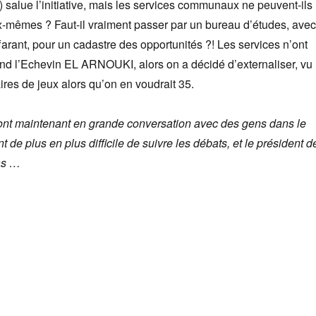
alue l’initiative, mais les services communaux ne peuvent-ils
x-mêmes ? Faut-il vraiment passer par un bureau d’études, avec
ffarant, pour un cadastre des opportunités ?! Les services n’ont
nd l’Echevin EL ARNOUKI, alors on a décidé d’externaliser, vu
ires de jeux alors qu’on en voudrait 35.
ont maintenant en grande conversation avec des gens dans le
nt de plus en plus difficile de suivre les débats, et le président d
as …