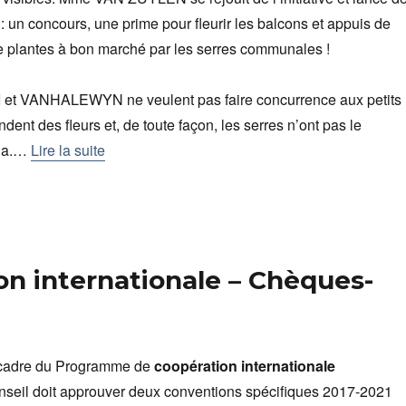
 : un concours, une prime pour fleurir les balcons et appuis de
de plantes à bon marché par les serres communales !
t VANHALEWYN ne veulent pas faire concurrence aux petits
ent des fleurs et, de toute façon, les serres n’ont pas le
ela.…
Lire la suite
ion internationale – Chèques-
 cadre du Programme de
coopération internationale
seil doit approuver deux conventions spécifiques 2017-2021