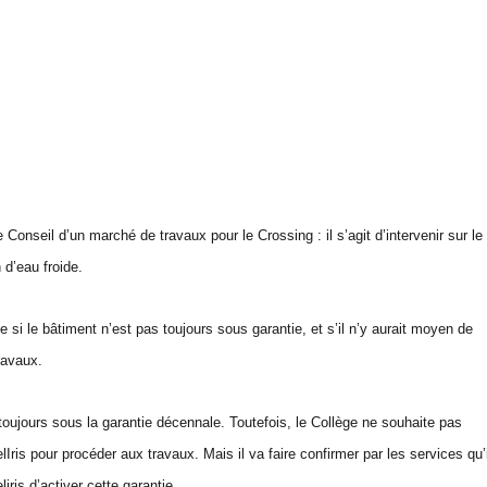
 Conseil d’un marché de travaux pour le Crossing : il s’agit d’intervenir sur le
d’eau froide.
le bâtiment n’est pas toujours sous garantie, et s’il n’y aurait moyen de
ravaux.
toujours sous la garantie décennale. Toutefois, le Collège ne souhaite pas
lIris pour procéder aux travaux. Mais il va faire confirmer par les services qu’
ris d’activer cette garantie.