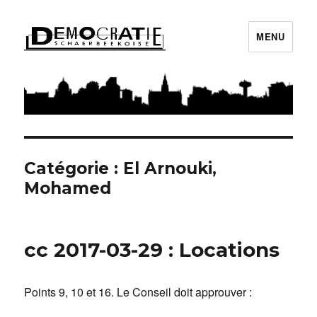
MENU
Démocratie Schaerbeekoise
Catégorie : El Arnouki,
Mohamed
cc 2017-03-29 : Locations
Points 9, 10 et 16. Le Conseil doit approuver :