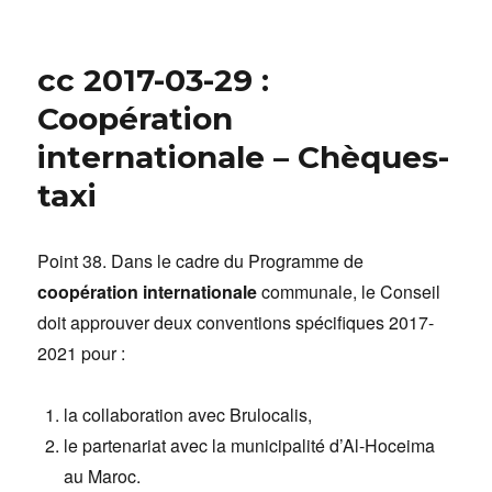
cc 2017-03-29 :
Coopération
internationale – Chèques-
taxi
Point 38. Dans le cadre du Programme de
coopération internationale
communale, le Conseil
doit approuver deux conventions spécifiques 2017-
2021 pour :
la collaboration avec Brulocalis,
le partenariat avec la municipalité d’Al-Hoceima
au Maroc.