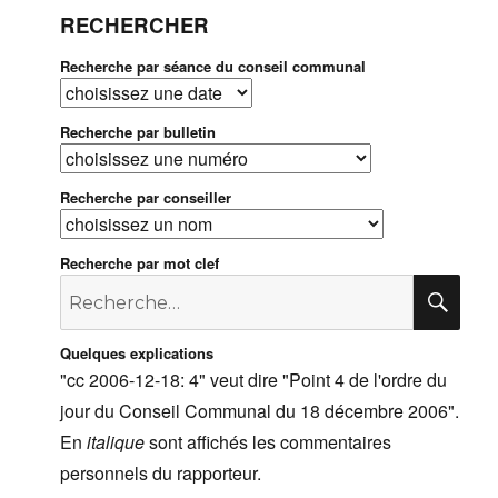
RECHERCHER
Recherche par séance du conseil communal
Recherche par bulletin
Recherche par conseiller
Recherche par mot clef
Recherche
RE
pour
:
Quelques explications
"cc 2006-12-18: 4" veut dire "Point 4 de l'ordre du
jour du Conseil Communal du 18 décembre 2006".
En
italique
sont affichés les commentaires
personnels du rapporteur.