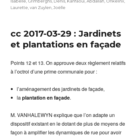
Isabelle
,
Grimberghs, Denis
,
Kanfaoui, Abdallah
,
Onkelinx,
Laurette
,
van Zuylen, Joëlle
cc 2017-03-29 : Jardinets
et plantations en façade
Points 12 et 13. On approuve deux règlement relatifs
à l’octroi d’une prime communale pour :
l’aménagement des jardinets de façade,
la
plantation en façade
.
M. VANHALEWYN explique que l’on adapte un
dispositif existant en le dotant de plus de moyens de
façon à amplifier les dynamiques de rue pour avoir