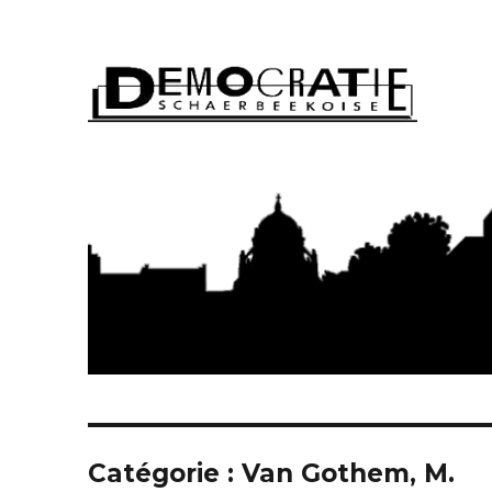
Démocratie Schaerbeeko
Catégorie : Van Gothem, M.