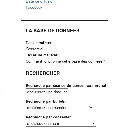
Liste de diffusion
Facebook
LA BASE DE DONNÈES
Dernier bulletin
L’essentiel
Tables de matieres
.
Comment fonctionne cette base des données?
RECHERCHER
Recherche par séance du conseil communal
t
Recherche par bulletin
Recherche par conseiller