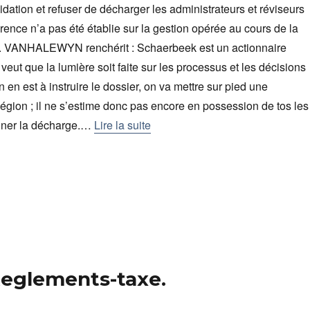
idation et refuser de décharger les administrateurs et réviseurs
arence n’a pas été établie sur la gestion opérée au cours de la
. VANHALEWYN renchérit : Schaerbeek est un actionnaire
eut que la lumière soit faite sur les processus et les décisions
 en est à instruire le dossier, on va mettre sur pied une
gion ; il ne s’estime donc pas encore en possession de tos les
nner la décharge.…
Lire la suite
 Reglements-taxe.