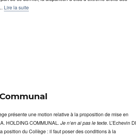
.…
Lire la suite
ng Communal
ège présente une motion relative à la proposition de mise en
la S.A. HOLDING COMMUNAL.
Je n’en ai pas le texte.
L’Echevin D
position du Collège : il faut poser des conditions à la